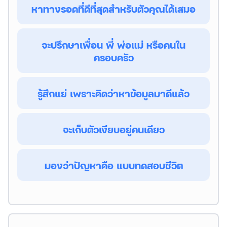
หาทางรอดที่ดีที่สุดสำหรับตัวคุณได้เสมอ
จะปรึกษาเพื่อน พี่ พ่อแม่ หรือคนใน
ครอบครัว
รู้สึกแย่ เพราะคิดว่าหาข้อมูลมาดีแล้ว
จะเก็บตัวเงียบอยู่คนเดียว
มองว่าปัญหาคือ แบบทดสอบชีวิต