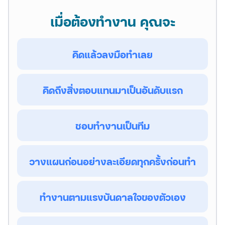
เมื่อต้องทำงาน คุณจะ
คิดแล้วลงมือทำเลย
คิดถึงสิ่งตอบแทนมาเป็นอันดับแรก
ชอบทำงานเป็นทีม
วางแผนก่อนอย่างละเอียดทุกครั้งก่อนทำ
ทำงานตามแรงบันดาลใจของตัวเอง