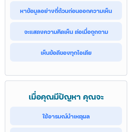
หาข้อมูลอย่างถี่ถ้วนก่อนออกความเห็น
จะแสดงความคิดเห็น ต่อเมื่อถูกถาม
เห็นข้อดีของทุกไอเดีย
เมื่อคุณมีปัญหา คุณจะ
ใช้อารมณ์นำเหตุผล