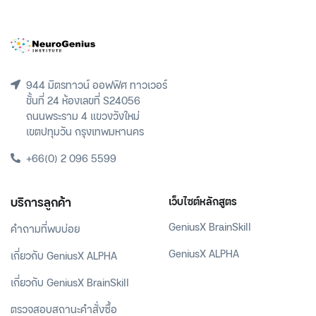
944 มิตรทาวน์ ออฟฟิศ ทาวเวอร์
ชั้นที่ 24 ห้องเลขที่ S24056
ถนนพระราม 4 แขวงวังใหม่
เขตปทุมวัน กรุงเทพมหานคร
+66(0) 2 096 5599
บริการลูกค้า
เว็บไซต์หลักสูตร
GeniusX BrainSkill
คำถามที่พบบ่อย
GeniusX ALPHA
เกี่ยวกับ GeniusX ALPHA
เกี่ยวกับ GeniusX BrainSkill
ตรวจสอบสถานะคำสั่งซื้อ