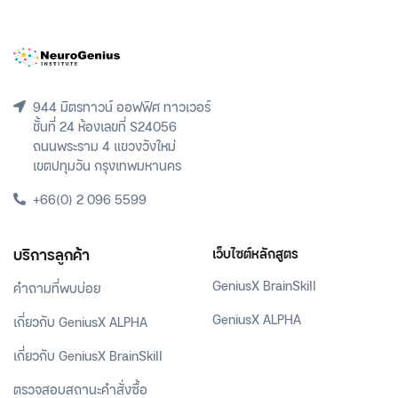
944 มิตรทาวน์ ออฟฟิศ ทาวเวอร์
ชั้นที่ 24 ห้องเลขที่ S24056
ถนนพระราม 4 แขวงวังใหม่
เขตปทุมวัน กรุงเทพมหานคร
+66(0) 2 096 5599
บริการลูกค้า
เว็บไซต์หลักสูตร
GeniusX BrainSkill
คำถามที่พบบ่อย
GeniusX ALPHA
เกี่ยวกับ GeniusX ALPHA
เกี่ยวกับ GeniusX BrainSkill
ตรวจสอบสถานะคำสั่งซื้อ