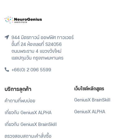
944 มิตรทาวน์ ออฟฟิศ ทาวเวอร์
ชั้นที่ 24 ห้องเลขที่ S24056
ถนนพระราม 4 แขวงวังใหม่
เขตปทุมวัน กรุงเทพมหานคร
+66(0) 2 096 5599
บริการลูกค้า
เว็บไซต์หลักสูตร
GeniusX BrainSkill
คำถามที่พบบ่อย
GeniusX ALPHA
เกี่ยวกับ GeniusX ALPHA
เกี่ยวกับ GeniusX BrainSkill
ตรวจสอบสถานะคำสั่งซื้อ