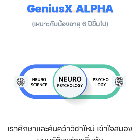
GeniusX ALPHA
(เหมาะกับน้องอายุ 6 ปีขึ้นไป)
เราศึกษาและค้นคว้าวิชาใหม่ เข้าใจสมอง
มนุษย์ตั้งแต่จุดเริ่มต้น