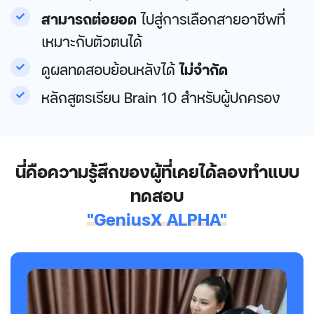
สามารถต่อยอด
ไปสู่การเลือกสายอาชีพที่
เหมาะกับตัวตนได้
ดูผลทดสอบย้อนหลังได้
ไม่จำกัด
หลักสูตรเรียน Brain 10 สำหรับผู้ปกครอง
นี่คือความรู้สึกของผู้ที่เคยได้ลอง
ทำแบบ
ทดสอบ
"GeniusX ALPHA"