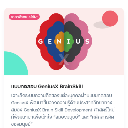
ราคาพิเศษ 499.-
แบบทดสอบ GeniusX BrainSkill
เจาะลึกระบบความคิดของแต่ละบุคคลผ่านแบบทดสอบ
GeniusX พัฒนาขึ้นจากความรู้ด้านประสาทวิทยาทาง
สมอง GeniusX Brain Skill Development ศาสตร์ใหม่
ที่พัฒนามาเพื่อเข้าใจ “สมองมนุษย์” และ “หลักการคิด
ของมนุษย์”