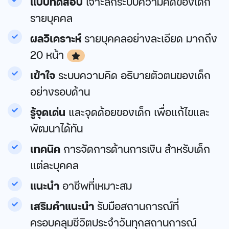
แบบทดสอบ
เจาะลึกระบบความคิดของเด็ก
รายบุคคล
ผลวิเคราะห์
รายบุคคลอย่างละเอียด มากถึง
20 หน้า
เข้าใจ
ระบบความคิด อธิบายตัวตนของเด็ก
อย่างรอบด้าน
รู้จุดเด่น
และจุดด้อยของเด็ก เพื่อแก้ไขและ
พัฒนาได้ทัน
เทคนิค
การจัดการด้านการเงิน สำหรับเด็ก
แต่ละบุคคล
แนะนำ
อาชีพที่เหมาะสม
เสริมคำแนะนำ
รับมือสถานการณ์ที่
ครอบคลุมชีวิตประจำวันทุกสถานการณ์