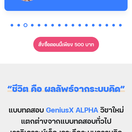
สั่งซื้อตอนนี้เพียง 500 บาท
“ชีวิต คือ ผลลัพธ์จากระบบคิด”
แบบทดสอบ
GeniusX ALPHA
วิชาใหม่
แตกต่างจากแบบทดสอบทั่วไป
เราวิเคราะห์เด็ก เจาะลึกระบบความคิด