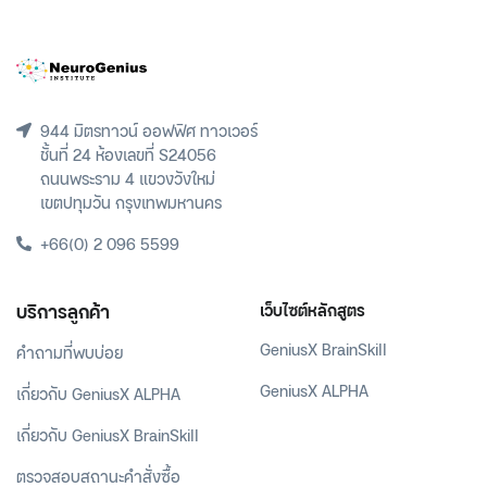
944 มิตรทาวน์ ออฟฟิศ ทาวเวอร์
ชั้นที่ 24 ห้องเลขที่ S24056
ถนนพระราม 4 แขวงวังใหม่
เขตปทุมวัน กรุงเทพมหานคร
+66(0) 2 096 5599
บริการลูกค้า
เว็บไซต์หลักสูตร
GeniusX BrainSkill
คำถามที่พบบ่อย
GeniusX ALPHA
เกี่ยวกับ GeniusX ALPHA
เกี่ยวกับ GeniusX BrainSkill
ตรวจสอบสถานะคำสั่งซื้อ