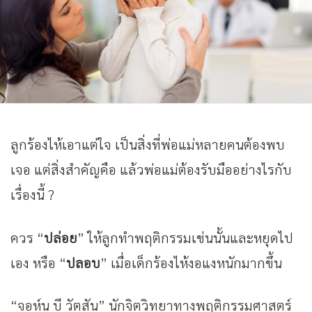
ลูกร้องไห้เอาแต่ใจ เป็นสิ่งที่พ่อแม่หลายคนต้องพบ
เจอ แต่สิ่งสำคัญคือ แล้วพ่อแม่ต้องรับมืออย่างไรกับ
เรื่องนี้ ?
ควร “
ปล่อย
” ให้ลูกทำพฤติกรรมเช่นนั้นและหยุดไป
เอง หรือ “
ปลอบ
” เมื่อเด็กร้องไห้งอแงหนักมากขึ้น
“จอห์น บี วัตสัน”
นักจิตวิทยาทางพฤติกรรมศาสตร์