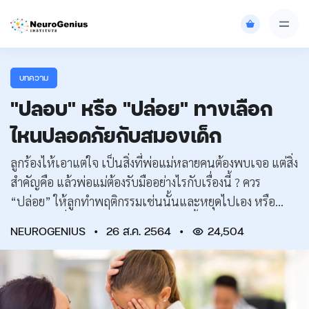
บทความ
"ปลอบ" หรือ "ปล่อย" ทางเลือก
ไหนปลอดภัยกับสมองเด็ก
ลูกร้องไห้เอาแต่ใจ เป็นสิ่งที่พ่อแม่หลายคนต้องพบเจอ แต่สิ่ง
สำคัญคือ แล้วพ่อแม่ต้องรับมืออย่างไรกับเรื่องนี้ ? ควร
“ปล่อย” ให้ลูกทำพฤติกรรมเช่นนั้นและหยุดไปเอง หรือ
“ปลอบ” เมื่อเด็กร้องไห้งอแงหนักมากขึ้น “จอห์น บี วัต
NEUROGENIUS
•
26 ส.ค. 2564
•
24,504
สัน”…