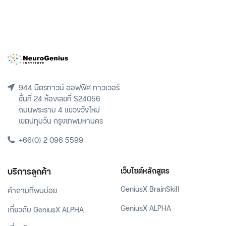
944 มิตรทาวน์ ออฟฟิศ ทาวเวอร์
ชั้นที่ 24 ห้องเลขที่ S24056
ถนนพระราม 4 แขวงวังใหม่
เขตปทุมวัน กรุงเทพมหานคร
+66(0) 2 096 5599
บริการลูกค้า
เว็บไซต์หลักสูตร
GeniusX BrainSkill
คำถามที่พบบ่อย
GeniusX ALPHA
เกี่ยวกับ GeniusX ALPHA