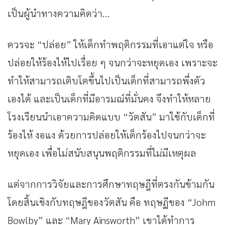
เป็นผู้นำทางความคิดว่า…
ควรจะ “ปล่อย” ให้เด็กทำพฤติกรรมที่เอาแต่ใจ หรือ
ปล่อยให้ร้องไห้ไปเรื่อย ๆ จนกว่าจะหยุดเอง เพราะจะ
ทำให้สามารถเติบโตขึ้นไปเป็นเด็กที่สามารถพึ่งตัว
เองได้ และเป็นเด็กที่มีอารมณ์ที่มั่นคง จึงทำให้หลาย
โรงเรียนนำเอาความคิดแบบ “วัตสัน” มาใช้กับเด็กที่
ร้องไห้ งอแง ด้วยการปล่อยให้เด็กร้องไปจนกว่าจะ
หยุดเอง เพื่อไม่สนับสนุนพฤติกรรมที่ไม่มีเหตุผล
แต่จากการวิจัยและการศึกษาทฤษฎีที่ตรงกันข้ามกัน
โดยสิ้นเชิงกับทฤษฎีของวัตสัน คือ ทฤษฏีของ “Johm
Bowlby” และ “Mary Ainsworth” เขาได้ทำการ