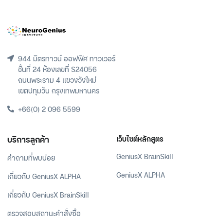
944 มิตรทาวน์ ออฟฟิศ ทาวเวอร์
ชั้นที่ 24 ห้องเลขที่ S24056
ถนนพระราม 4 แขวงวังใหม่
เขตปทุมวัน กรุงเทพมหานคร
+66(0) 2 096 5599
บริการลูกค้า
เว็บไซต์หลักสูตร
GeniusX BrainSkill
คำถามที่พบบ่อย
GeniusX ALPHA
เกี่ยวกับ GeniusX ALPHA
เกี่ยวกับ GeniusX BrainSkill
ตรวจสอบสถานะคำสั่งซื้อ