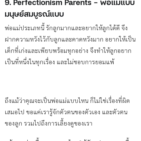
9. Perfectionism Parents - พ่อแม่แบบ
มนุษย์สมบูรณ์แบบ
พ่อแม่ประเภทนี้ รักลูกมากและอยากให้ลูกได้ดี จึง
ฝากความหวังไว้กับลูกและคาดหวังมาก อยากให้เป็น
เด็กที่เก่งและเพียบพร้อมทุกอย่าง จึงทำให้ลูกอยาก
เป็นที่หนึ่งในทุกเรื่อง และไม่ชอบการยอมแพ้
ถึงแม้ว่าคุณจะเป็นพ่อแม่แบบไหน ก็ไม่ใช่เรื่องที่ผิด
เสมอไป ขอแค่เรารู้จักตัวตนของตัวเอง และตัวตน
ของลูก รวมไปถึงการเลี้ยงดูของเรา