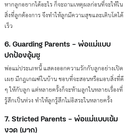
หากลูกอยากได้อะไร ก็จะถามเหตุผลก่อนที่จะให้ใน
สิ่งที่ลูกต้องการ จึงทำให้ลูกมีความสุขและเติบโตได้
เร็ว
6. Guarding Parents - พ่อแม่แบบ
ปกป้องอุ้มชู
พ่อแม่ประเภทนี้ แสดงออกความรักกับลูกอย่างเปิด
เผย มีกฎเกณฑ์ในบ้าน ชอบที่จะสอนหรือมอบสิ่งที่ดี
ๆ ให้กับลูก แต่หลายครั้งก็จะห้ามลูกในหลายเรื่องที่
รู้สึกเป็นห่วง ทำให้ลูกรู้สึกไม่อิสระในหลายครั้ง
7. Stricted Parents - พ่อแม่แบบเข้ม
งวด (มาก)