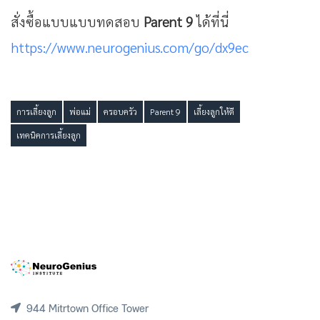
สั่งซื้อแบบแบบทดสอบ
Parent 9
ได้ที่นี่
https://www.neurogenius.com/go/dx9ec
การเลี้ยงลูก
พ่อแม่
ครอบครัว
Parent 9
เลี้ยงลูกให้ดี
เทคนิคการเลี้ยงลูก
944 Mitrtown Office Tower