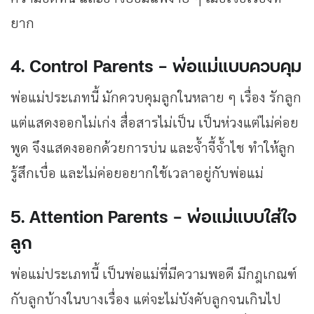
ยาก
4. Control Parents - พ่อแม่แบบควบคุม
พ่อแม่ประเภทนี้ มักควบคุมลูกในหลาย ๆ เรื่อง รักลูก
แต่แสดงออกไม่เก่ง สื่อสารไม่เป็น เป็นห่วงแต่ไม่ค่อย
พูด จึงแสดงออกด้วยการบ่น และจ้ำจี้จ้ำไช ทำให้ลูก
รู้สึกเบื่อ และไม่ค่อยอยากใช้เวลาอยู่กับพ่อแม่
5. Attention Parents - พ่อแม่แบบใส่ใจ
ลูก
พ่อแม่ประเภทนี้ เป็นพ่อแม่ที่มีความพอดี มีกฎเกณฑ์
กับลูกบ้างในบางเรื่อง แต่จะไม่บังคับลูกจนเกินไป