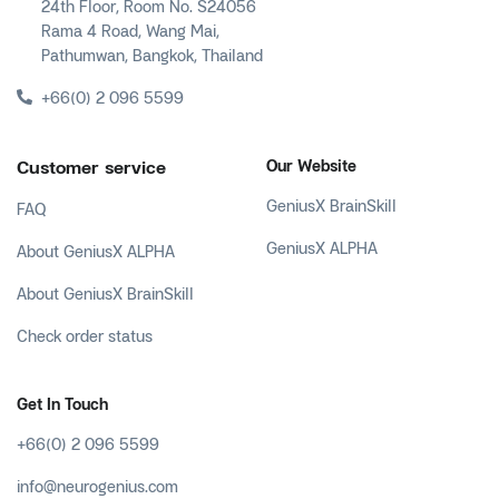
24th Floor, Room No. S24056
Rama 4 Road, Wang Mai,
Pathumwan, Bangkok, Thailand
+66(0) 2 096 5599
Customer service
Our Website
GeniusX BrainSkill
FAQ
GeniusX ALPHA
About GeniusX ALPHA
About GeniusX BrainSkill
Check order status
Get In Touch
+66(0) 2 096 5599
info@neurogenius.com