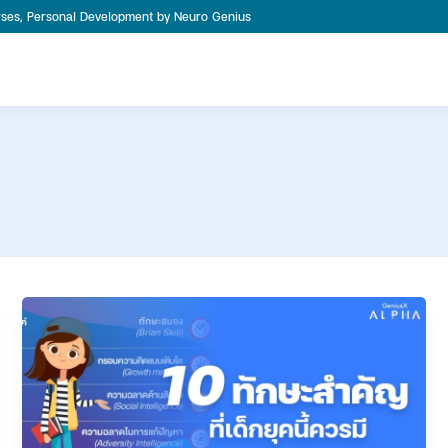
ourses, Personal Development by Neuro Genius