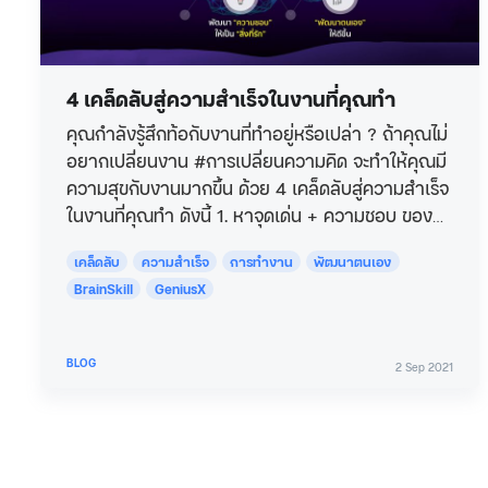
4 เคล็ดลับสู่ความสำเร็จในงานที่คุณทำ
คุณกำลังรู้สึกท้อกับงานที่ทำอยู่หรือเปล่า ? ถ้าคุณไม่
อยากเปลี่ยนงาน #การเปลี่ยนความคิด จะทำให้คุณมี
ความสุขกับงานมากขึ้น ด้วย 4 เคล็ดลับสู่ความสำเร็จ
ในงานที่คุณทำ ดังนี้ 1. หาจุดเด่น + ความชอบ ของ
คุณ ว่ามีอะไรบ้างที่คุณสามารถทำได้ดี…
เคล็ดลับ
ความสำเร็จ
การทำงาน
พัฒนาตนเอง
BrainSkill
GeniusX
BLOG
2 Sep 2021