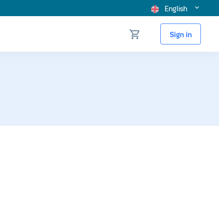
English
Sign in