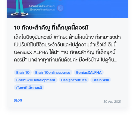
10 ทักษะสำคัญ ที่เด็กยุคนี้ควรมี
เด็กในปัจจุบันควรมี #ทักษะ ด้านไหนบ้าง ที่สามารถนำ
ไปปรับใช้ในชีวิตประจำวันและไปสู่ความสำเร็จได้ วันนี้
GeniusX ALPHA ได้นำ "10 ทักษะสำคัญ ที่เด็กยุคนี้
ควรมี" มาฝากทุกท่านกันด้วยค่ะ มีอะไรบ้าง ไปดูกัน
ค่ะ…
Brain10
Brain10onlinecourse
GeniusXALPHA
BrainSkillDevelopment
DesignYourLife
BrainSkill
ทักษะที่เด็กควรมี
BLOG
30 Aug 2021